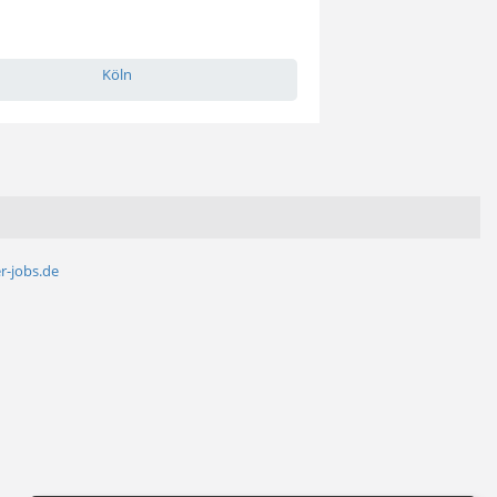
Köln
r-jobs.de