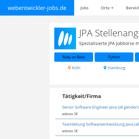
webentwickler-jobs.de
Jobs
Orte
Berei
JPA Stellenang
Spezialisierte JPA Jobbörse 
Ruby on Rails
Python
Köln
Hamburg
Tätigkeit/Firma
Senior Software Engineer Java (all genders
adesso SE
Teamleitung Softwareentwicklung Java (al
adesso SE