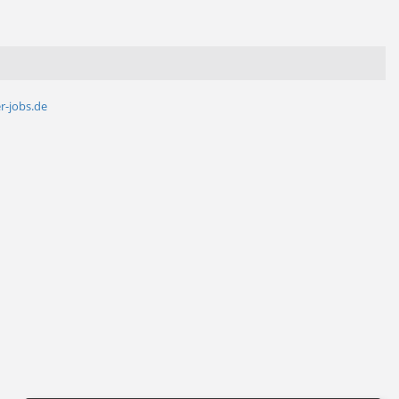
r-jobs.de