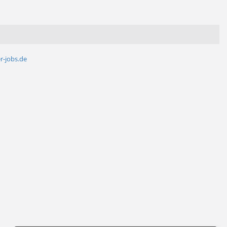
r-jobs.de