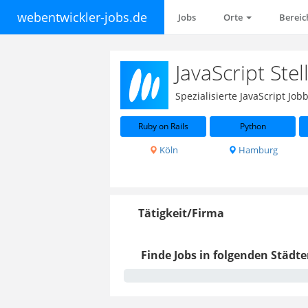
webentwickler-jobs.de
Jobs
Orte
Berei
JavaScript Ste
Spezialisierte JavaScript J
Ruby on Rails
Python
Köln
Hamburg
Tätigkeit/Firma
Finde Jobs in folgenden Städte