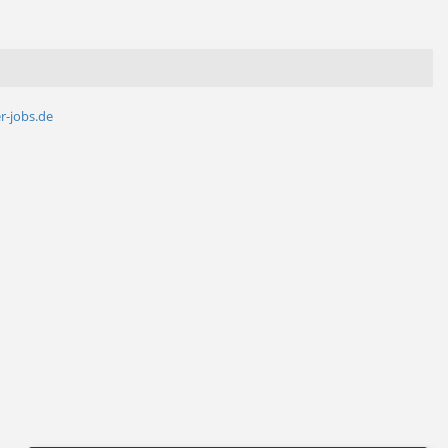
r-jobs.de