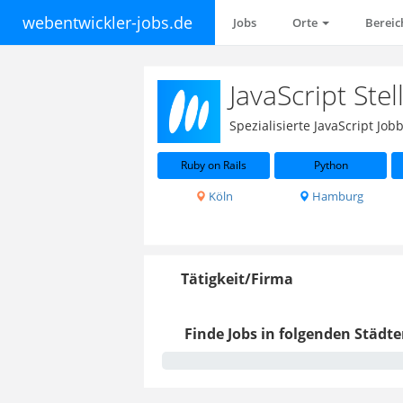
webentwickler-jobs.de
Jobs
Orte
Berei
JavaScript Ste
Spezialisierte JavaScript J
Ruby on Rails
Python
Köln
Hamburg
Tätigkeit/Firma
Finde Jobs in folgenden Städte