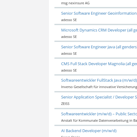
msg nexinsure AG
Senior Software Engineer Geoinformations
adesso SE
Microsoft Dynamics CRM Developer (all g
adesso SE
Senior Software Engineer Java (all genders
adesso SE
CMS Full Stack Developer Magnolia (all ge
adesso SE
Softwareentwickler FullStack Java (m/w/d)
Inverso Gesellschaft für innovative Versicheru
Senior Application Specialist / Develope
ZEISS
Softwareentwickler (m/w/d) – Public Secto
Anstalt für Kommunale Datenverarbeitung in B
AI Backend Developer (m/w/d)