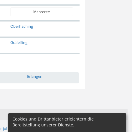
Mehrere
Oberhaching
Gräfelfing
Erlangen
Cookies und Drittanbieter erleichtern die
Bereitstellung unserer Dienste.
r-jobs.de