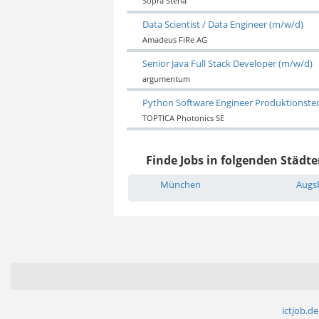
Sopra Steria
Data Scientist / Data Engineer (m/w/d)
Amadeus FiRe AG
Senior Java Full Stack Developer (m/w/d)
argumentum
Python Software Engineer Produktionste
TOPTICA Photonics SE
Finde Jobs in folgenden Städte
München
Augs
ictjob.de