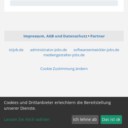
Impressum, AGB und Datenschutz
Partner
ictjob.de
administrator-jobs.de
softwareentwickler-jobs.de
mediengestalter-jobs.de
Cookie Zustimmung ändern
Cookies und Drittanbieter erleichtern die Bereitstellung
unserer Dienste.
Lassen Sie mich wählen
Ich lehne ab
Das ist ok