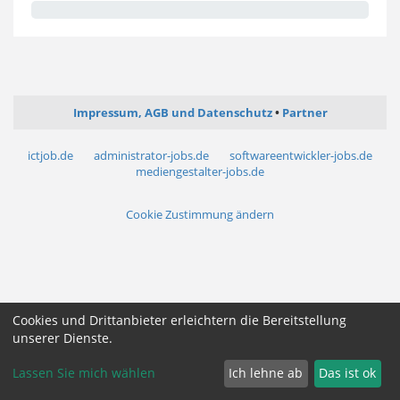
Impressum, AGB und Datenschutz
Partner
ictjob.de
administrator-jobs.de
softwareentwickler-jobs.de
mediengestalter-jobs.de
Cookie Zustimmung ändern
Cookies und Drittanbieter erleichtern die Bereitstellung
unserer Dienste.
Lassen Sie mich wählen
Ich lehne ab
Das ist ok